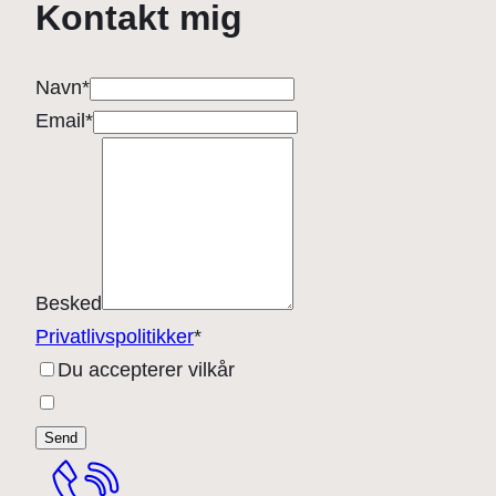
Kontakt mig
Navn
*
Email
*
Besked
Privatlivspolitikker
*
Du accepterer vilkår
Send