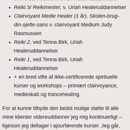
Reiki 3/
Reikimester,
v. Uriah Healeruddannelser
Clairvoyant Medie Healer (1 år), Skolen-brug-
din-sjette-sans
v. clairvoyant Medium Judy
Rasmussen
Reiki 2
, ved Tenna Birk, Uriah
Healeruddannelser
Reiki 1
, ved Tenna Birk, Uriah
Healeruddannelser
+ en bred vifte af ikke-certificerede spirituelle
kurser og workshops – primært clairvoyance,
medieskab og trancehealing.
For at kunne tilbyde den bedst mulige støtte til alle
mine klienter videreuddanner jeg mig kontinuerligt –
ligesom jeg deltager i ajourførende kurser. Jeg går,