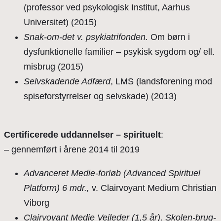
(professor ved psykologisk Institut, Aarhus
Universitet) (2015)
Snak-om-det v. psykiatrifonden.
Om børn i
dysfunktionelle familier – psykisk sygdom og/ ell.
misbrug (2015)
Selvskadende Adfærd
, LMS (landsforening mod
spiseforstyrrelser og selvskade) (2013)
Certificerede uddannelser – spirituelt
:
– gennemført i årene 2014 til 2019
Advanceret Medie-forløb (Advanced Spirituel
Platform) 6 mdr.,
v. Clairvoyant Medium Christian
Viborg
Clairvoyant Medie Vejleder (1,5 år), Skolen-brug-