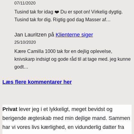
07/11/2020
Tusind tak for idag ❤️ Du er spot on! Virkelig dygtig.
Tusind tak for dig. Rigtig god dag Masser af…
Jan Lauritzen
på
Klienterne siger
25/10/2020
Kære Camilla 1000 tak for en dejlig oplevelse,
knivskarp indsigt og gode råd til at tage med. jeg kunne
godt…
Læs flere kommentarer her
Privat
lever jeg i et lykkeligt, meget bevidst og
berigende ægteskab med min dejlige mand. Sammen
har vi vores livs kærlighed, en vidunderlig datter fra