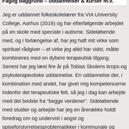
Faglig baggrund – uddannelser & kurser m.v.
Jeg er uddannet folkeskolelærer fra VIA University
College, Aarhus (2016) og har efterfølgende arbejdet
på en skole med speciale i autisme. Sideløbende
med, og i forlængelse af, har jeg haft mit virke som
spirituel rådgiver – et virke jeg altid har vidst, måtte
kombineres med en dybere terapeutisk tilgang.
Senest har jeg læst fire år på Tobias Skolens krops-og
psykoterapeutiske uddannelse. En uddannelse der, i
kombination med andet, har givet mig kompetencerne
indenfor det terapeutiske felt, så jeg i dag kan arbejde
med det bedste fra “begge verdener”. Sideløbende
med studier og arbejde har jeg en årerække holdt
foredrag om og undervist i angst og
spiseforstyrrelsesproblematikker i kommunale og