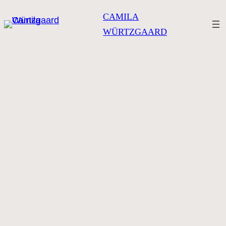
CAMILA
WÜRTZGAARD