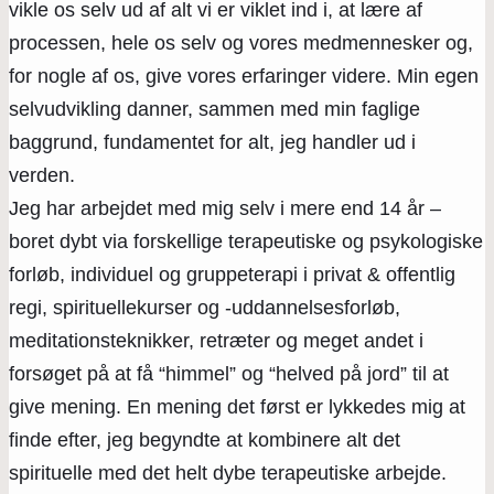
vikle os selv ud af alt vi er viklet ind i, at lære af
processen, hele os selv og vores medmennesker og,
for nogle af os, give vores erfaringer videre. Min egen
selvudvikling danner, sammen med min faglige
baggrund, fundamentet for alt, jeg handler ud i
verden.
Jeg har arbejdet med mig selv i mere end 14 år –
boret dybt via forskellige terapeutiske og psykologiske
forløb, individuel og gruppeterapi i privat & offentlig
regi, spirituellekurser og -uddannelsesforløb,
meditationsteknikker, retræter og meget andet i
forsøget på at få “himmel” og “helved på jord” til at
give mening. En mening det først er lykkedes mig at
finde efter, jeg begyndte at kombinere alt det
spirituelle med det helt dybe terapeutiske arbejde.