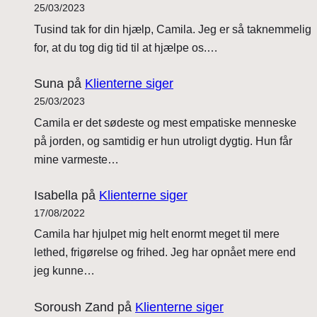
25/03/2023
Tusind tak for din hjælp, Camila. Jeg er så taknemmelig
for, at du tog dig tid til at hjælpe os.…
Suna
på
Klienterne siger
25/03/2023
Camila er det sødeste og mest empatiske menneske
på jorden, og samtidig er hun utroligt dygtig. Hun får
mine varmeste…
Isabella
på
Klienterne siger
17/08/2022
Camila har hjulpet mig helt enormt meget til mere
lethed, frigørelse og frihed. Jeg har opnået mere end
jeg kunne…
Soroush Zand
på
Klienterne siger