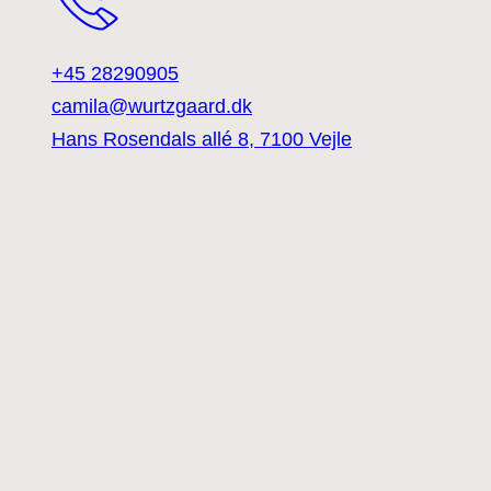
+45 28290905
camila@wurtzgaard.dk
Hans Rosendals allé 8, 7100 Vejle