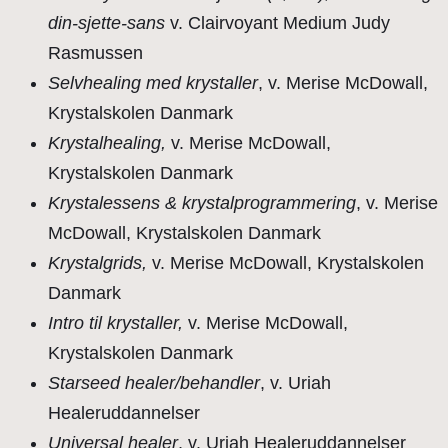
din-sjette-sans
v. Clairvoyant Medium Judy
Rasmussen
Selvhealing med krystaller
, v. Merise McDowall,
Krystalskolen Danmark
Krystalhealing,
v. Merise McDowall,
Krystalskolen Danmark
Krystalessens & krystalprogrammering
, v. Merise
McDowall, Krystalskolen Danmark
Krystalgrids,
v. Merise McDowall, Krystalskolen
Danmark
Intro til krystaller,
v. Merise McDowall,
Krystalskolen Danmark
Starseed healer/behandler
, v. Uriah
Healeruddannelser
Universal healer
, v. Uriah Healeruddannelser