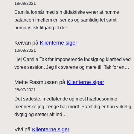
19/09/2021
Camila formår med sin didaktiske evner at ramme
balancen imellem en seriøs og samtidig let samt
humoristisk tilgang til det…
Keivan
på
Klienterne siger
10/09/2021
Hej Camila Tak for imponerende indsigt og klarhed ved
vores session. Jeg fik svarene og mere til. Tak for en…
Mette Rasmussen
på
Klienterne siger
28/07/2021
Det sødeste, medfølende og mest hjælpesomme
menneske jeg længe har mødt. Samtidig er hun virkelig
dygtig og sætter alt ind…
Vivi
på
Klienterne siger