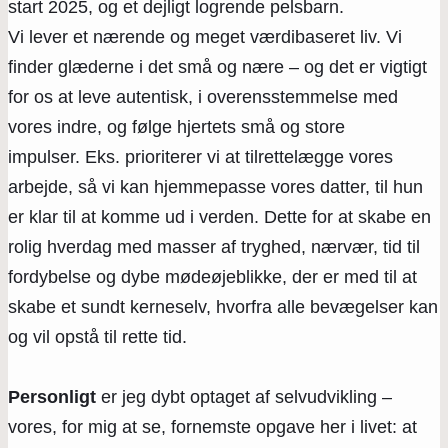
start 2025, og et dejligt logrende pelsbarn.
Vi lever et nærende og meget værdibaseret liv. Vi
finder glæderne i det små og nære – og det er vigtigt
for os at leve autentisk, i overensstemmelse med
vores indre, og følge hjertets små og store
impulser. Eks. prioriterer vi at tilrettelægge vores
arbejde, så vi kan hjemmepasse vores datter, til hun
er klar til at komme ud i verden. Dette for at skabe en
rolig hverdag med masser af tryghed, nærvær, tid til
fordybelse og dybe mødeøjeblikke, der er med til at
skabe et sundt kerneselv, hvorfra alle bevægelser kan
og vil opstå til rette tid.
Personligt
er jeg dybt optaget af selvudvikling –
vores, for mig at se, fornemste opgave her i livet: at