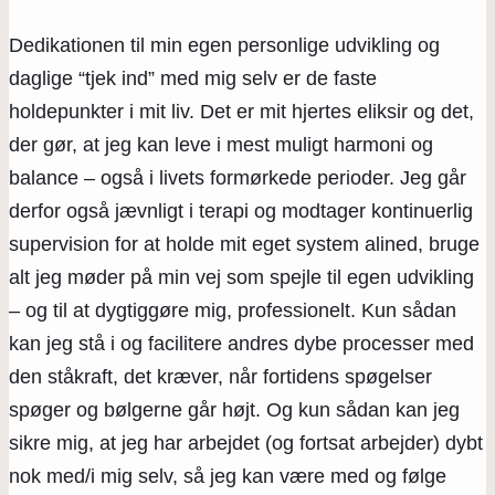
Dedikationen til min egen personlige udvikling og
daglige “tjek ind” med mig selv er de faste
holdepunkter i mit liv. Det er mit hjertes eliksir og det,
der gør, at jeg kan leve i mest muligt harmoni og
balance – også i livets formørkede perioder. Jeg går
derfor også jævnligt i terapi og modtager kontinuerlig
supervision for at holde mit eget system alined, bruge
alt jeg møder på min vej som spejle til egen udvikling
– og til at dygtiggøre mig, professionelt. Kun sådan
kan jeg stå i og facilitere andres dybe processer med
den ståkraft, det kræver, når fortidens spøgelser
spøger og bølgerne går højt. Og kun sådan kan jeg
sikre mig, at jeg har arbejdet (og fortsat arbejder) dybt
nok med/i mig selv, så jeg kan være med og følge