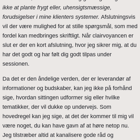
ikke at plante frygt eller, uhensigtsmæssige,
forudsigelser i mine klienters systemer.
Afslutningsvis
vil der være mulighed for at stille spørgsmål, som med
fordel kan medbringes skriftligt. Når clairvoyancen er
slut er der en kort afslutning, hvor jeg sikrer mig, at du
har det godt og har følt dig godt tilpas under
sessionen.
Da det er den åndelige verden, der er leverandør af
informationer og budskaber, kan jeg ikke på forhånd
sige, hvordan sittingen udformer sig eller hvilke
tematikker, der vil dukke op undervejs. Som
hovedregel kan jeg sige, at det der kommer til mig vil
være noget, du kan have gavn af at høre netop nu.
Jeg tilstræber altid at kanalisere gode råd og