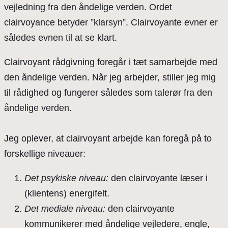
vejledning fra den åndelige verden. Ordet
clairvoyance betyder ”klarsyn”. Clairvoyante evner er
således evnen til at se klart.
Clairvoyant rådgivning foregår i tæt samarbejde med
den åndelige verden. Når jeg arbejder, stiller jeg mig
til rådighed og fungerer således som talerør fra den
åndelige verden.
Jeg oplever, at clairvoyant arbejde kan foregå på to
forskellige niveauer:
Det psykiske niveau:
den clairvoyante læser i
(klientens) energifelt.
Det mediale niveau:
den clairvoyante
kommunikerer med åndelige vejledere, engle,