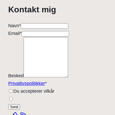
Kontakt mig
Navn
*
Email
*
Besked
Privatlivspolitikker
*
Du accepterer vilkår
Send