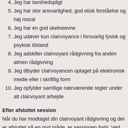
Jeg har tavshedspligt
Jeg har stor ansvarlighed, god etisk forståelse og
høj moral
Jeg har en god skelneevne
Jeg udøver kun clairvoyance i forsvarlig fysisk og
psykisk tilstand
Jeg adskiller clairvoyant rådgivning fra anden
almen rådgivning
Jeg tilbyder clairvoyancen optaget på elektronisk
medie eller i skriftlig form
Jeg opfylder samtlige nærværende regler under
alt clairvoyant arbejde
Efter afsluttet session
Når du har modtaget din clairvoyant rådgivning og der
er afsluttet på en god måde, er sessionen forbi. Ved