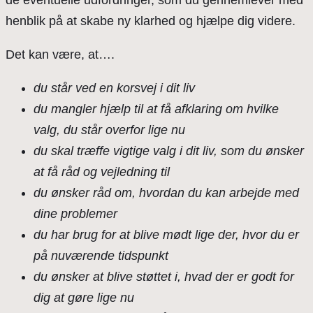
de eventuelle udfordringer, som du gennemlever med
henblik på at skabe ny klarhed og hjælpe dig videre.
Det kan være, at….
du står ved en korsvej i dit liv
du mangler hjælp til at få afklaring om hvilke
valg, du står overfor lige nu
du skal træffe vigtige valg i dit liv, som du ønsker
at få råd og vejledning til
du ønsker råd om, hvordan du kan arbejde med
dine problemer
du har brug for at blive mødt lige der, hvor du er
på nuværende tidspunkt
du ønsker at blive støttet i, hvad der er godt for
dig at gøre lige nu