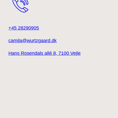
+45 28290905
camila@wurtzgaard.dk
Hans Rosendals allé 8, 7100 Vejle