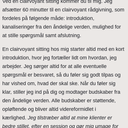
Ved en clairvoyant sitting kommer du til mig. Jeg
afsætter 60 minutter til en clairvoyant rådgivning, som
fordeles på følgende måde: introduktion,
kanaliseringer fra den åndelige verden, mulighed for
at stille spørgsmål samt afslutning.
En clairvoyant sitting hos mig starter altid med en kort
introduktion, hvor jeg fortæller lidt om hvordan, jeg
arbejder. Jeg sørger altid for at alle eventuelle
spørgsmål er besvaret, så du føler sig godt tilpas og
har vished om, hvad der skal ske. Når du føler sig
klar, stiller jeg ind på dig og modtager budskaber fra
den åndelige verden. Alle budskaber er støttende,
opløftende og bliver altid videreformidlet i
kærlighed.
Jeg tilstræber altid at mine klienter er
bedre stillet, efter en session
og gør mig umage for